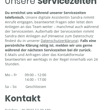
Unsere
Servicezeiten
Du erreichst uns während unserer Servicezeiten
telefonisch.
Unsere digitale Assistentin Sandra nimmt
Anrufe entgegen, beantwortet Fragen oder leitet dein
Anliegen an das Team weiter – manchmal auch während
der Servicezeiten. Außerhalb der Servicezeiten nimmt
Sandra dein Anliegen auf (Hinweise zum Datenschutz
findest du in unserer
Datenschutzerklärung
)
.
Falls eine
persönliche Klärung nötig ist, melden wir uns gerne
während der nächsten Servicezeiten bei dir zurück.
E-Mails und Anfragen über das Kontaktformular
beantworten wir werktags in der Regel innerhalb von 24
Stunden.
Mo
–
Fr
09:00
–
12:00
14:00
–
17:00
Sa
–
So
Geschlossen
Kontakt