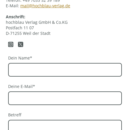
Telefon: +49 7033 52 39 189
E-Mail:
mail@hochblau-verlag.de
Anschrift:
hochblau Verlag GmbH & Co.KG
Postfach 11 07
D-71255 Weil der Stadt
Dein Name
*
Deine E-Mail
*
Betreff