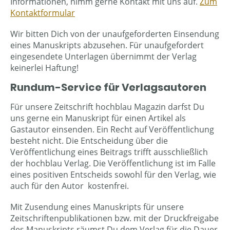
Informationen, nimm gerne Kontakt mit uns auf.
Zum
Kontaktformular
Wir bitten Dich von der unaufgeforderten Einsendung
eines Manuskripts abzusehen. Für unaufgefordert
eingesendete Unterlagen übernimmt der Verlag
keinerlei Haftung!
Rundum-Service für Verlagsautoren
Für unsere Zeitschrift hochblau Magazin darfst Du
uns gerne ein Manuskript für einen Artikel als
Gastautor einsenden. Ein Recht auf Veröffentlichung
besteht nicht. Die Entscheidung über die
Veröffentlichung eines Beitrags trifft ausschließlich
der hochblau Verlag. Die Veröffentlichung ist im Falle
eines positiven Entscheids sowohl für den Verlag, wie
auch für den Autor kostenfrei.
Mit Zusendung eines Manuskripts für unsere
Zeitschriftenpublikationen bzw. mit der Druckfreigabe
des Manuskripts räumst Du dem Verlag für die Dauer