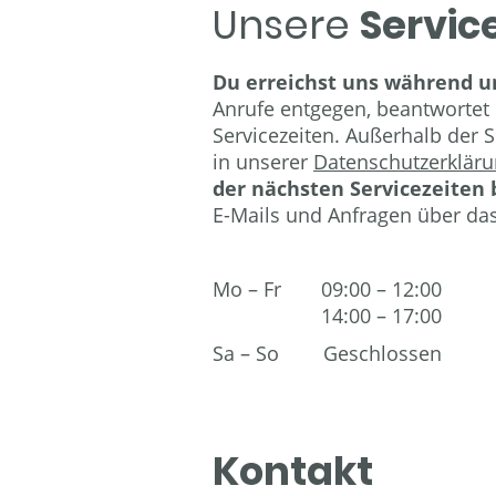
Unsere
Servic
Du erreichst uns während un
Anrufe entgegen, beantwortet
Servicezeiten. Außerhalb der 
in unserer
Datenschutzerklär
der nächsten Servicezeiten b
E-Mails und Anfragen über das
Mo
–
Fr
09:00
–
12:00
14:00
–
17:00
Sa
–
So
Geschlossen
Kontakt