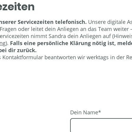
ezeiten
serer Servicezeiten telefonisch.
Unsere digitale A
 Fragen oder leitet dein Anliegen an das Team weite
Servicezeiten nimmt Sandra dein Anliegen auf (Hinwe
ung
)
.
Falls eine persönliche Klärung nötig ist, me
ei dir zurück.
 Kontaktformular beantworten wir werktags in der Re
Dein Name
*