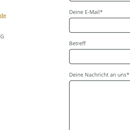
Deine E-Mail
*
.de
KG
Betreff
Deine Nachricht an uns
*