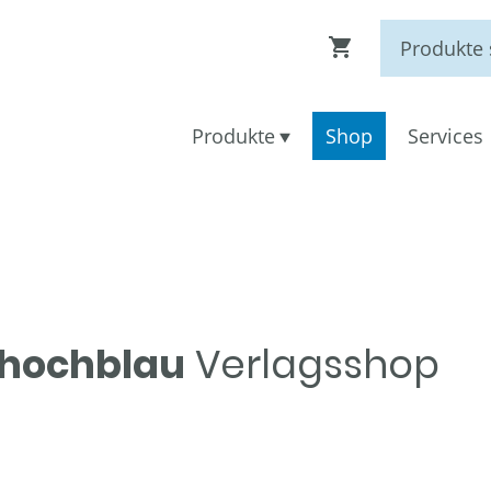
Produkte
Shop
Services
hochblau
Verlagsshop