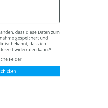
standen, dass diese Daten zum
fnahme gespeichert und
ir ist bekannt, dass ich
derzeit widerrufen kann.
*
iche Felder
chicken