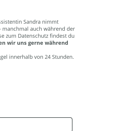
ssistentin Sandra nimmt
r – manchmal auch während der
ise zum Datenschutz findest du
lden wir uns gerne während
gel innerhalb von 24 Stunden.