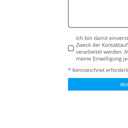
Ich bin damit einver
Zweck der Kontaktau
verarbeitet werden. M
meine Einwilligung je
* Kennzeichnet erforderl
Abs