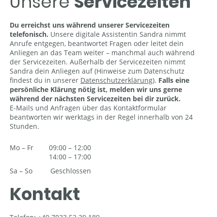
Unsere
Servicezeiten
Du erreichst uns während unserer Servicezeiten
telefonisch.
Unsere digitale Assistentin Sandra nimmt
Anrufe entgegen, beantwortet Fragen oder leitet dein
Anliegen an das Team weiter – manchmal auch während
der Servicezeiten. Außerhalb der Servicezeiten nimmt
Sandra dein Anliegen auf (Hinweise zum Datenschutz
findest du in unserer
Datenschutzerklärung
)
.
Falls eine
persönliche Klärung nötig ist, melden wir uns gerne
während der nächsten Servicezeiten bei dir zurück.
E-Mails und Anfragen über das Kontaktformular
beantworten wir werktags in der Regel innerhalb von 24
Stunden.
Mo
–
Fr
09:00
–
12:00
14:00
–
17:00
Sa
–
So
Geschlossen
Kontakt