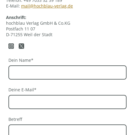
Telefon: +49 7033 52 39 189
E-Mail:
mail@hochblau-verlag.de
Anschrift:
hochblau Verlag GmbH & Co.KG
Postfach 11 07
D-71255 Weil der Stadt
Dein Name
*
Deine E-Mail
*
Betreff