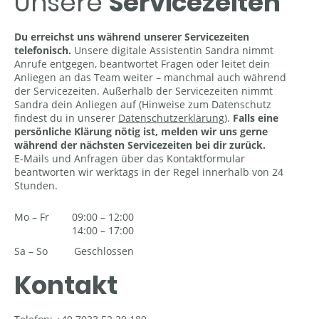
Unsere
Servicezeiten
Du erreichst uns während unserer Servicezeiten
telefonisch.
Unsere digitale Assistentin Sandra nimmt
Anrufe entgegen, beantwortet Fragen oder leitet dein
Anliegen an das Team weiter – manchmal auch während
der Servicezeiten. Außerhalb der Servicezeiten nimmt
Sandra dein Anliegen auf (Hinweise zum Datenschutz
findest du in unserer
Datenschutzerklärung
)
.
Falls eine
persönliche Klärung nötig ist, melden wir uns gerne
während der nächsten Servicezeiten bei dir zurück.
E-Mails und Anfragen über das Kontaktformular
beantworten wir werktags in der Regel innerhalb von 24
Stunden.
Mo
–
Fr
09:00
–
12:00
14:00
–
17:00
Sa
–
So
Geschlossen
Kontakt