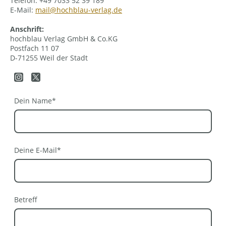
Telefon: +49 7033 52 39 189
E-Mail:
mail@hochblau-verlag.de
Anschrift:
hochblau Verlag GmbH & Co.KG
Postfach 11 07
D-71255 Weil der Stadt
Dein Name
*
Deine E-Mail
*
Betreff